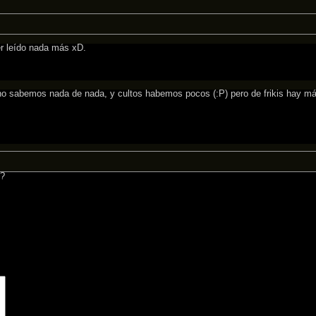
er leído nada más xD.
o no sabemos nada de nada, y cultos habemos pocos (:P) pero de frikis hay m
l?