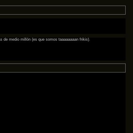
ás de medio millón (es que somos taaaaaaaan frikis).