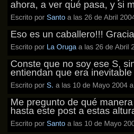
ahora, a ver qué pasa, y si m
Escrito por
Santo
a las 26 de Abril 200
Eso es un caballero!!! Graci
Escrito por
La Oruga
a las 26 de Abril
Conste que no soy ese S, sin
entiendan que era inevitable 
Escrito por
S.
a las 10 de Mayo 2004 a
Me pregunto de qué manera i
hasta este post a estas altura
Escrito por
Santo
a las 10 de Mayo 200