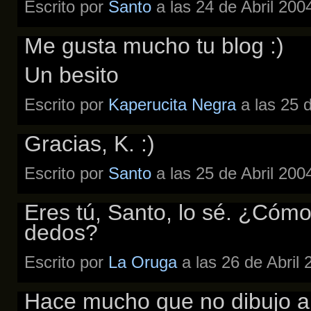
Escrito por
Santo
a las 24 de Abril 200
Me gusta mucho tu blog :)
Un besito
Escrito por
Kaperucita Negra
a las 25 
Gracias, K. :)
Escrito por
Santo
a las 25 de Abril 200
Eres tú, Santo, lo sé. ¿Cóm
dedos?
Escrito por
La Oruga
a las 26 de Abril
Hace mucho que no dibujo a n