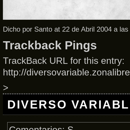
Dicho por Santo at 22 de Abril 2004 a la
Trackback Pings
TrackBack URL for this entry:
http://diversovariable.zonalibr
>
DIVERSO VARIAB
Comentarios: S