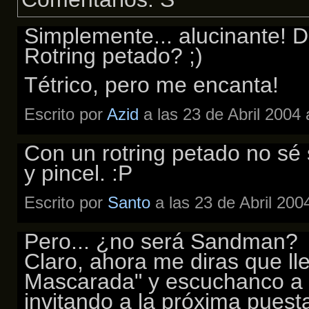
Simplemente... alucinante! 
Rotring petado? ;)
Tétrico, pero me encanta!
Escrito por
Azid
a las 23 de Abril 2004
Con un rotring petado no sé s
y pincel. :P
Escrito por
Santo
a las 23 de Abril 200
Pero... ¿no será Sandman?
Claro, ahora me diras que ll
Mascarada" y escuchanco a 
invitando a la próxima puest