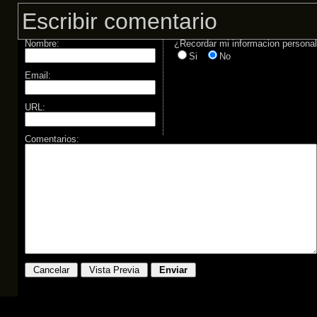
Escribir comentario
Nombre:
¿Recordar mi informacion persona
Si
No
Email:
URL:
Comentarios: