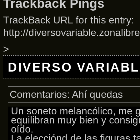
Trackback Pings
TrackBack URL for this entry:
http://diversovariable.zonalibr
>
DIVERSO VARIAB
Comentarios: Ahí quedas
Un soneto melancólico, me g
equilibran muy bien y consig
oído.
La elecciónd de las figuras t