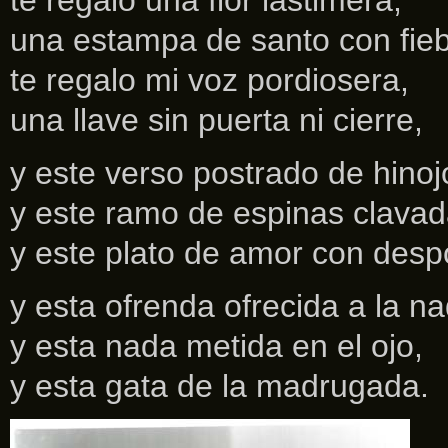
te regalo una flor lastimera,
una estampa de santo con fieb
te regalo mi voz pordiosera,
una llave sin puerta ni cierre,
y este verso postrado de hinoj
y este ramo de espinas clavad
y este plato de amor con desp
y esta ofrenda ofrecida a la na
y esta nada metida en el ojo,
y esta gata de la madrugada.