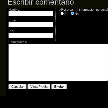
Escribir comentario
Nombre:
¿Recordar mi informacion persona
Si
No
Email:
URL:
Comentarios: