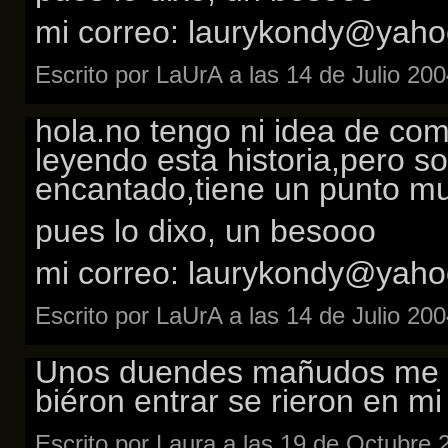
mi correo: laurykondy@yaho
Escrito por LaUrA a las 14 de Julio 20
hola.no tengo ni idea de co
leyendo esta historia,pero s
encantado,tiene un punto mu
pues lo dixo, un besooo
mi correo: laurykondy@yaho
Escrito por LaUrA a las 14 de Julio 20
Unos duendes mañudos me d
biéron entrar se rieron en mi
Escrito por Laura a las 19 de Octubre