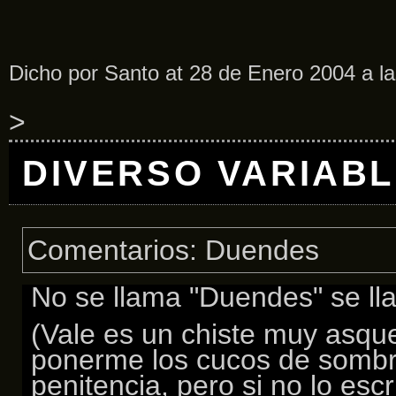
Dicho por Santo at 28 de Enero 2004 a l
>
DIVERSO VARIAB
Comentarios: Duendes
No se llama "Duendes" se ll
(Vale es un chiste muy asqu
ponerme los cucos de sombr
penitencia, pero si no lo esc