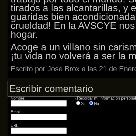
tirados a las alcantarillas, 
guaridas bien acondicionad
crueldad! En la AVSCYE nos
hogar.
Acoge a un villano sin caris
¡tu vida no volverá a ser la 
Escrito por Jose Brox a las 21 de Ene
Escribir comentario
Nombre:
¿Recordar mi informacion persona
Si
No
Email:
URL: