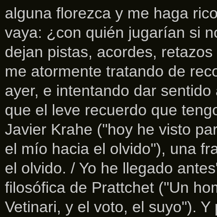
alguna florezca y me haga ric
vaya: ¿con quién jugarían si 
dejan pistas, acordes, retazos
me atormente tratando de reco
ayer, e intentando dar sentid
que el leve recuerdo que teng
Javier Krahe ("hoy he visto par
el mío hacia el olvido"), una 
el olvido. / Yo he llegado ante
filosófica de Prattchet ("Un h
Vetinari, y el voto, el suyo").