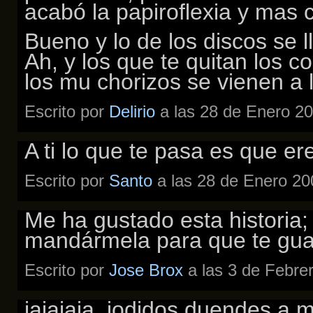
acabó la papiroflexia y mas c
Bueno y lo de los discos se 
Ah, y los que te quitan los 
los mu chorizos se vienen a l
Escrito por
Delirio
a las 28 de Enero 20
A ti lo que te pasa es que er
Escrito por
Santo
a las 28 de Enero 20
Me ha gustado esta historia;
mandármela para que te guard
Escrito por
Jose Brox
a las 3 de Febre
jajajaja, jodidos duendes a