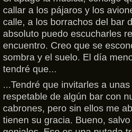
callar a los pájaros y los avio
calle, a los borrachos del bar d
absoluto puedo escucharles re
encuentro. Creo que se escon
sombra y el suelo. El día meno
tendré que...
...Tendré que invitarles a una
respetable de algún bar con n
cabrones, pero sin ellos me ab
tienen su gracia. Bueno, salv
geniales. Eso es una putada 