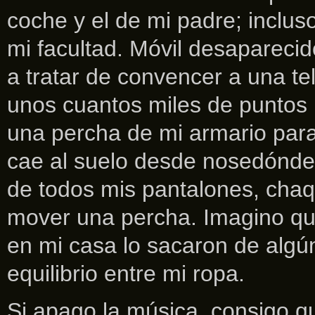
coche y el de mi padre; inclus
mi facultad. Móvil desapareci
a tratar de convencer a una te
unos cuantos miles de puntos 
una percha de mi armario para 
cae al suelo desde nosedónde.
de todos mis pantalones, chaq
mover una percha. Imagino q
en mi casa lo sacaron de algún 
equilibrio entre mi ropa.
Si apago la música, consigo q