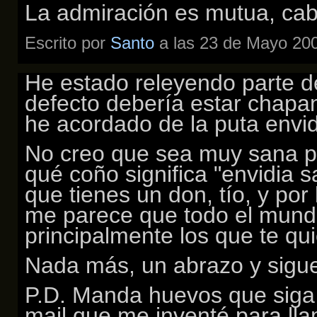
La admiración es mutua, cab
Escrito por
Santo
a las 23 de Mayo 200
He estado releyendo parte d
defecto debería estar chapan
he acordado de la puta envi
No creo que sea muy sana p
qué coño significa "envidia 
que tienes un don, tío, y por
me parece que todo el mund
principalmente los que te qu
Nada más, un abrazo y sigue 
P.D. Manda huevos que siga
mail que me inventé para ll