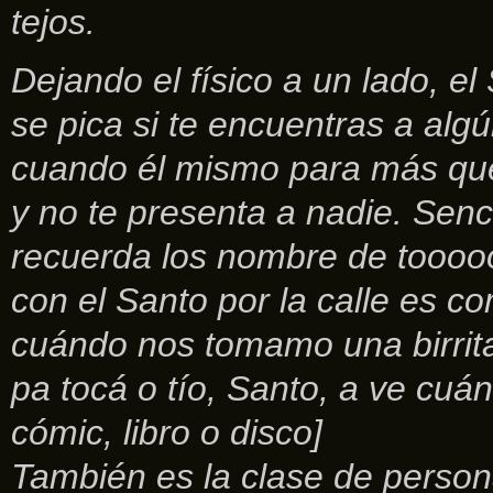
tejos.
Dejando el físico a un lado, el
se pica si te encuentras a alg
cuando él mismo para más que
y no te presenta a nadie. Senc
recuerda los nombre de tooooo
con el Santo por la calle es com
cuándo nos tomamo una birrita
pa tocá o tío, Santo, a ve c
cómic, libro o disco]
También es la clase de persona