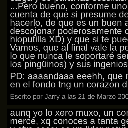
...Pero bueno, conforme uno
cuenta de que si presume d
hacerlo, de que es un buen 
descojonar poderosamente co
hioputilla XD) y que si te pue
Vamos, que al final vale la p
lo que nunca le soportaré se
los pingüinos) y sus ingenio
PD: aaaandaaa eeehh, que ni
en el fondo tng un corazon d 
Escrito por Jarry a las 21 de Marzo 20
aunq yo lo xero muxo, un con
mercé, xq conoces a tanta g