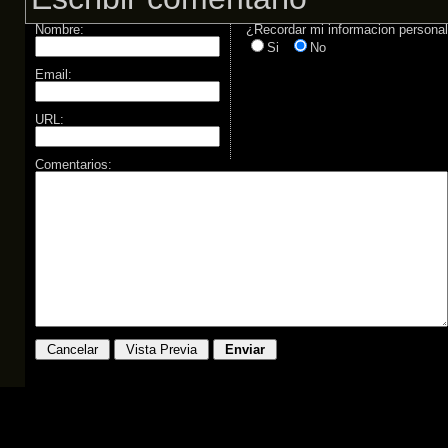
Nombre:
¿Recordar mi informacion persona
Si
No
Email:
URL:
Comentarios: