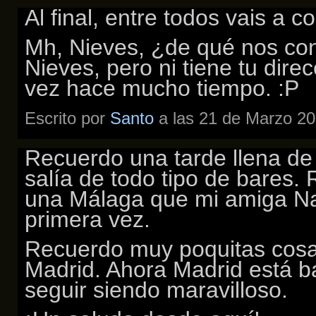
Al final, entre todos vais a 
Mh, Nieves, ¿de qué nos c
Nieves, pero ni tiene tu dire
vez hace mucho tiempo. :P
Escrito por
Santo
a las 21 de Marzo 20
Recuerdo una tarde llena de
salía de todo tipo de bares.
una Málaga que mi amiga Nat
primera vez.
Recuerdo muy poquitas cosa
Madrid. Ahora Madrid está ba
seguir siendo maravilloso.