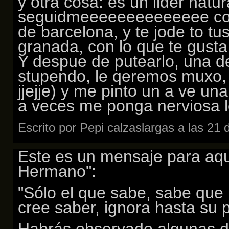
y otra cosa: es un lider natu
seguidmeeeeeeeeeeeeee con
de barcelona, y te jode to tu
granada, con lo que te gusta
Y despue de putearlo, una de
stupendo, le qeremos muxo, 
jjejje) y me pinto un a ve un
a veces me ponga nerviosa 
Escrito por Pepi calzaslargas a las 21
Este es un mensaje para aq
Hermano":
"Sólo el que sabe, sabe que
cree saber, ignora hasta su p