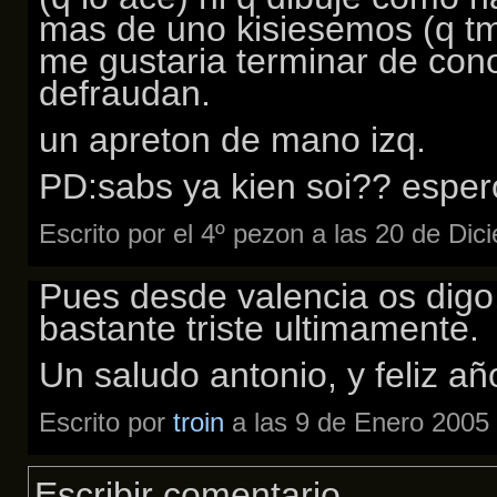
mas de uno kisiesemos (q tm
me gustaria terminar de cono
defraudan.
un apreton de mano izq.
PD:sabs ya kien soi?? espe
Escrito por el 4º pezon a las 20 de Di
Pues desde valencia os digo
bastante triste ultimamente.
Un saludo antonio, y feliz añ
Escrito por
troin
a las 9 de Enero 2005
Escribir comentario