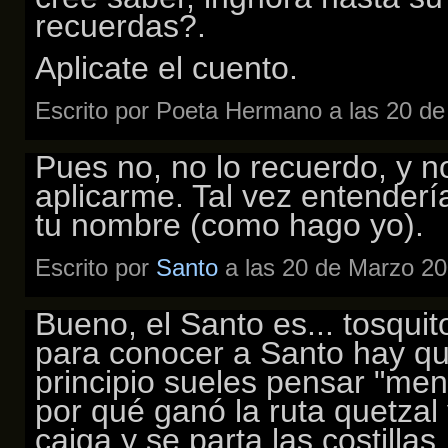
recuerdas?.
Aplicate el cuento.
Escrito por Poeta Hermano a las 20 d
Pues no, no lo recuerdo, y n
aplicarme. Tal vez entendería
tu nombre (como hago yo).
Escrito por
Santo
a las 20 de Marzo 20
Bueno, el Santo es... tosqui
para conocer a Santo hay que
principio sueles pensar "men
por qué ganó la ruta quetzal
caiga y se parta las costillas.