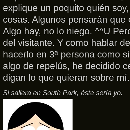
explique un poquito quién soy,
cosas. Algunos pensarán que e
Algo hay, no lo niego. ^^U Pero
del visitante. Y como hablar 
hacerlo en 3ª persona como si
algo de repelús, he decidido c
digan lo que quieran sobre mí.
Si saliera en South Park, éste sería yo.