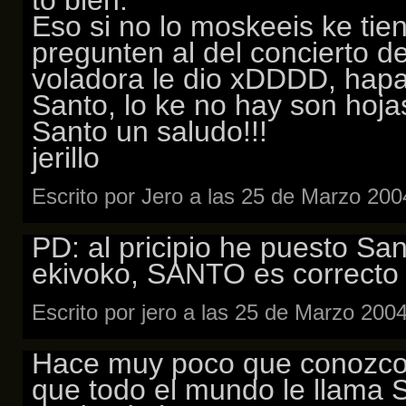
to bien.
Eso si no lo moskeeis ke tie
pregunten al del concierto d
voladora le dio xDDDD, hapa
Santo, lo ke no hay son hoja
Santo un saludo!!!
jerillo
Escrito por Jero a las 25 de Marzo 20
PD: al pricipio he puesto Sa
ekivoko, SANTO es correcto
Escrito por jero a las 25 de Marzo 200
Hace muy poco que conozco 
que todo el mundo le llama S