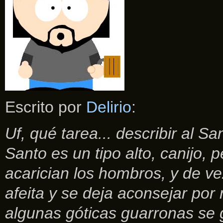
Escrito por
Delirio
:
Uf, qué tarea... describir al S
Santo es un tipo alto, canijo, 
acarician los hombros, y de v
afeita y se deja aconsejar por
algunas góticas guarronas se g