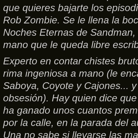
que quieres bajarte los episod
Rob Zombie. Se le llena la boca
Noches Eternas de Sandman, e
mano que le queda libre escrib
Experto en contar chistes brut
rima ingeniosa a mano (le e
Saboya, Coyote y Cajones... y
obsesión). Hay quien dice que
ha ganado unos cuantos premio
por la calle, en la parada del 
Una no sabe si llevarse las man