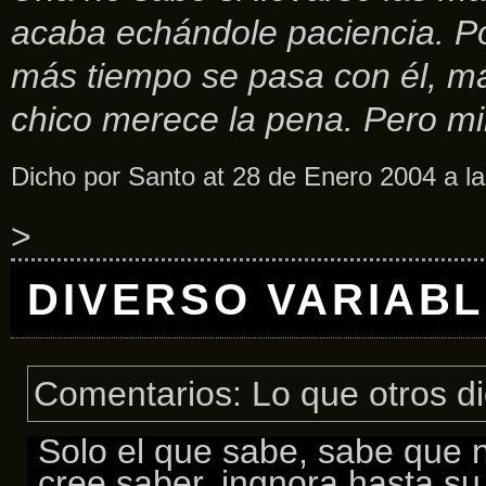
acaba echándole paciencia. P
más tiempo se pasa con él, má
chico merece la pena. Pero mir
Dicho por Santo at 28 de Enero 2004 a l
>
DIVERSO VARIAB
Comentarios: Lo que otros d
Solo el que sabe, sabe que 
cree saber, ingnora hasta su