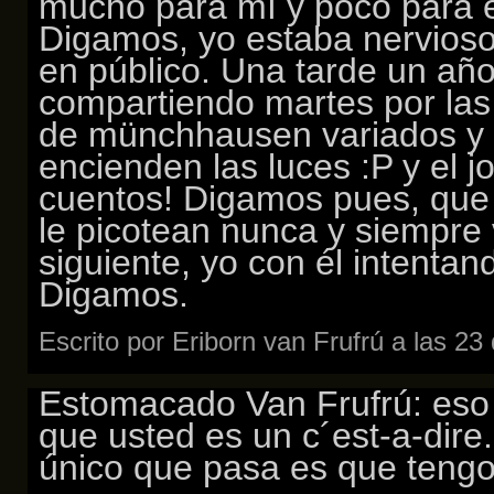
mucho para mí y poco para el
Digamos, yo estaba nervios
en público. Una tarde un añ
compartiendo martes por las
de münchhausen variados y 
encienden las luces :P y el 
cuentos! Digamos pues, que 
le picotean nunca y siempre 
siguiente, yo con él intentan
Digamos.
Escrito por Eriborn van Frufrú a las 2
Estomacado Van Frufrú: eso 
que usted es un c´est-a-dire
único que pasa es que tengo