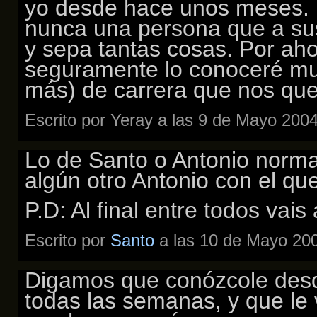
yo desde hace unos meses. 
nunca una persona que a sus
y sepa tantas cosas. Por ah
seguramente lo conoceré mu
más) de carrera que nos qu
Escrito por Yeray a las 9 de Mayo 200
Lo de Santo o Antonio norm
algún otro Antonio con el qu
P.D: Al final entre todos vai
Escrito por
Santo
a las 10 de Mayo 200
Digamos que conózcole desd
todas las semanas, y que le