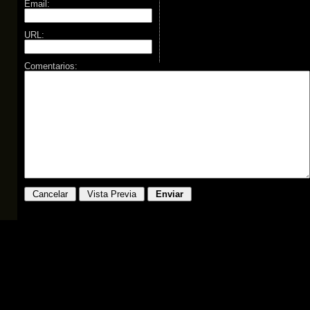
Email:
URL:
Comentarios: