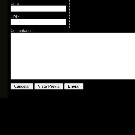
Email:
URL:
Comentarios: