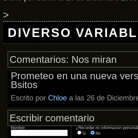
>
DIVERSO VARIAB
Comentarios: Nos miran
Prometeo en una nueva versió
Bsitos
Escrito por
Chloe
a las 26 de Diciembr
Escribir comentario
Nombre:
¿Recordar mi informacion persona
Si
No