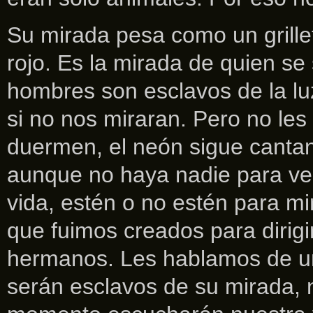
Su mirada pesa como un grille
rojo. Es la mirada de quien s
hombres son esclavos de la lu
si no nos miraran. Pero no le
duermen, el neón sigue cantan
aunque no haya nadie para ver
vida, estén o no estén para mi
que fuimos creados para dirigi
hermanos. Les hablamos de un
serán esclavos de su mirada, n