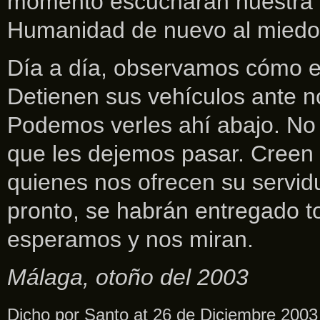
momento escucharán nuestra vo
Humanidad de nuevo al miedo 
Día a día, observamos cómo e
Detienen sus vehículos ante n
Podemos verles ahí abajo. No 
que les dejemos pasar. Creen 
quienes nos ofrecen su servid
pronto, se habrán entregado to
esperamos y nos miran.
Málaga, otoño del 2003
Dicho por Santo at 26 de Diciembre 2003