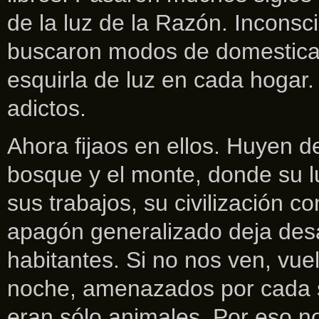
de la luz de la Razón. Incons
buscaron modos de domesticar
esquirla de luz en cada hogar
adictos.
Ahora fijaos en ellos. Huyen d
bosque y el monte, donde su l
sus trabajos, su civilización c
apagón generalizado deja des
habitantes. Si no nos ven, vue
noche, amenazados por cada 
eran sólo animales. Por eso n